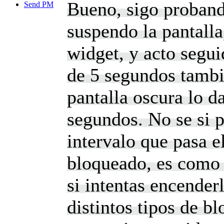
Bueno, sigo proband
Send PM
suspendo la pantalla
widget, y acto segui
de 5 segundos tambié
pantalla oscura lo da
segundos. No se si p
intervalo que pasa e
bloqueado, es como s
si intentas encender
distintos tipos de bl