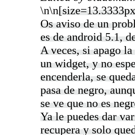
\n\n
[size=13.3333px
Os aviso de un prob
es de android 5.1, d
A veces, si apago la
un widget, y no espe
encenderla, se queda
pasa de negro, aunqu
se ve que no es negr
Ya le puedes dar var
recupera y solo queda