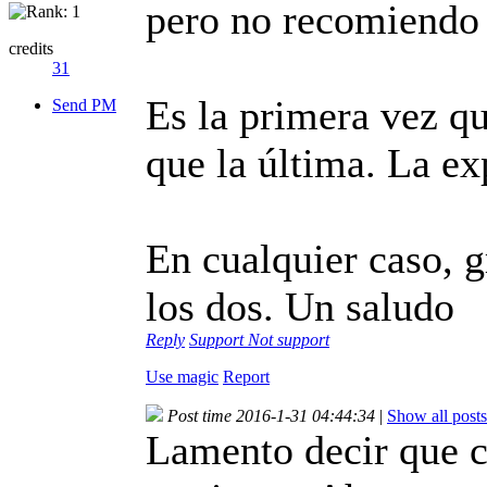
pero no recomiendo 
credits
31
Es la primera vez 
Send PM
que la última. La ex
En cualquier caso, g
los dos. Un saludo
Reply
Support
Not support
Use magic
Report
Post time 2016-1-31 04:44:34
|
Show all posts
Lamento decir que c