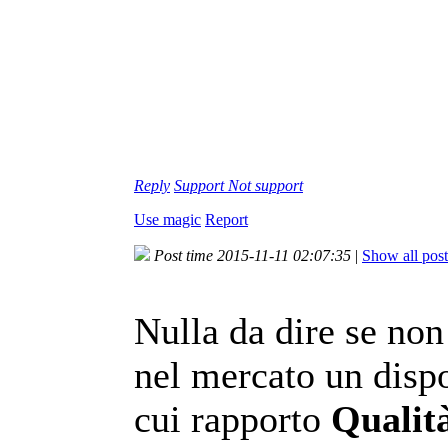
Reply
Support
Not support
Use magic
Report
Post time 2015-11-11 02:07:35
|
Show all post
Nulla da dire se non 
nel mercato un dispo
cui rapporto
Qualit