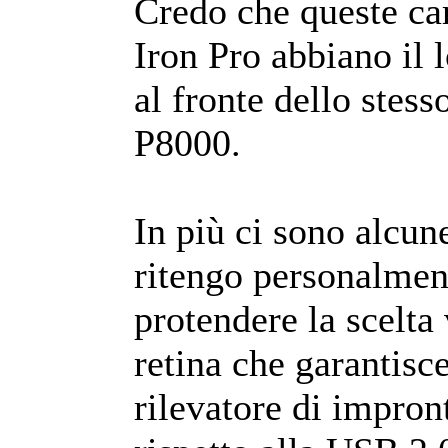
Credo che queste car
Iron Pro abbiano il l
al fronte dello stess
P8000.
In più ci sono alcun
ritengo personalmen
protendere la scelta
retina che garantisc
rilevatore di impro