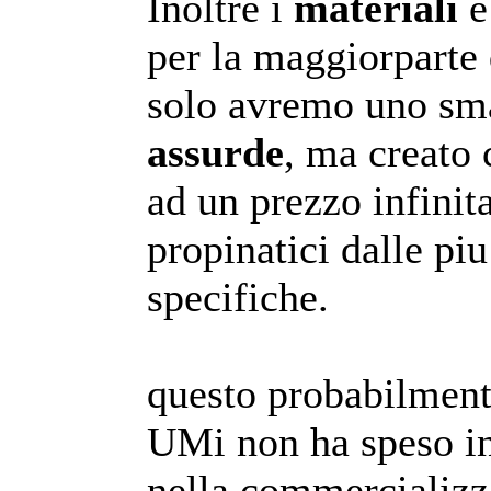
Inoltre i
materiali
e 
per la maggiorparte
solo avremo uno sm
assurde
, ma creato 
ad un prezzo infinit
propinatici dalle pi
specifiche.
questo probabilment
UMi non ha speso i
nella commercializza