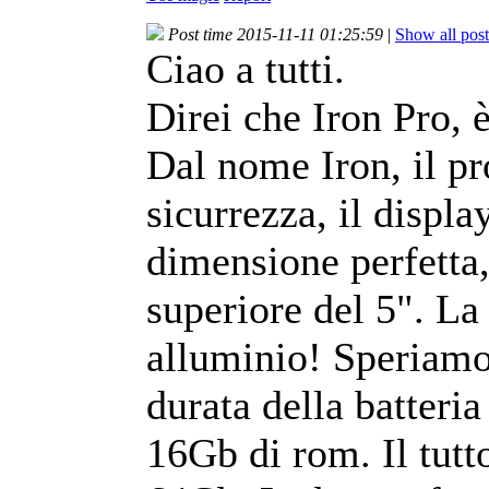
Post time 2015-11-11 01:25:59
|
Show all post
Ciao a tutti.
Direi che Iron Pro, è
Dal nome Iron, il pro
sicurrezza, il displa
dimensione perfetta
superiore del 5". La
alluminio! Speriamo 
durata della batteria
16Gb di rom. Il tutt