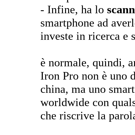
- Infine, ha lo
scann
smartphone ad averl
investe in ricerca e 
è normale, quindi, a
Iron Pro non è uno 
china, ma uno smar
worldwide con qualsi
che riscrive la parol