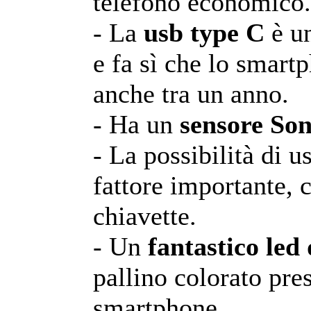
telefono economico.
- La
usb type C
è un
e fa sì che lo smart
anche tra un anno.
- Ha un
sensore So
- La possibilità di 
fattore importante, c
chiavette.
- Un
fantastico led 
pallino colorato pres
smartphone.