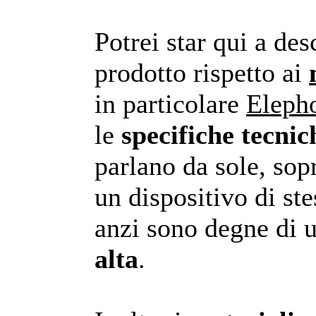
Potrei star qui a des
prodotto rispetto ai
in particolare
Eleph
le
specifiche tecnic
parlano da sole, sop
un dispositivo di ste
anzi sono degne di 
alta
.