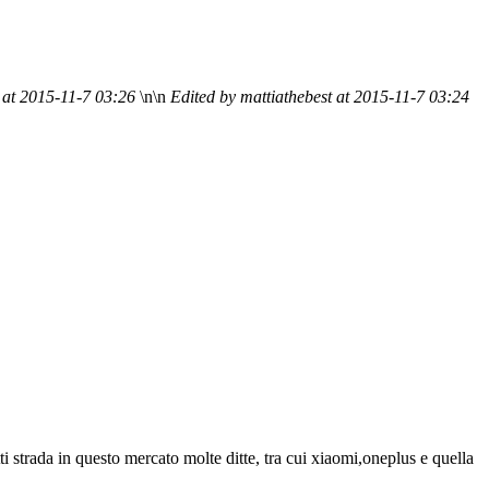
t at 2015-11-7 03:26
\n\n
Edited by mattiathebest at 2015-11-7 03:24
ti strada in questo mercato molte ditte, tra cui xiaomi,oneplus e quella