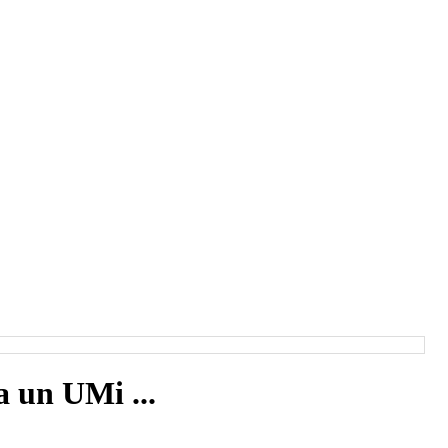
a un UMi ...