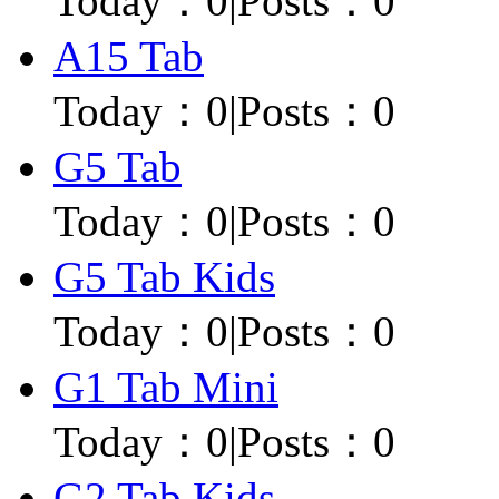
Today：
0
|
Posts：0
A15 Tab
Today：
0
|
Posts：0
G5 Tab
Today：
0
|
Posts：0
G5 Tab Kids
Today：
0
|
Posts：0
G1 Tab Mini
Today：
0
|
Posts：0
G2 Tab Kids