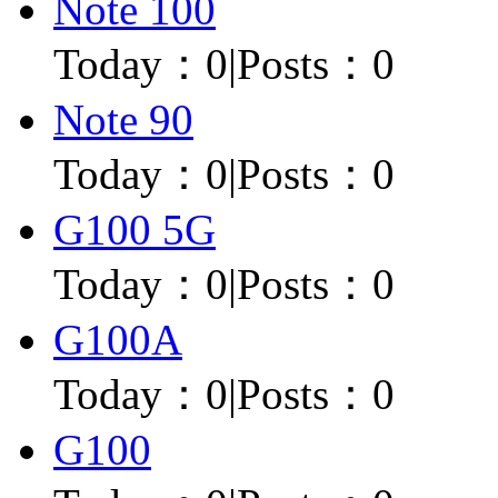
Note 100
Today：
0
|
Posts：0
Note 90
Today：
0
|
Posts：0
G100 5G
Today：
0
|
Posts：0
G100A
Today：
0
|
Posts：0
G100