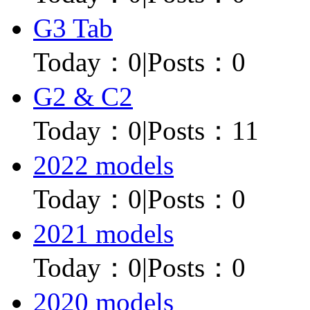
G3 Tab
Today：
0
|
Posts：0
G2 & C2
Today：
0
|
Posts：11
2022 models
Today：
0
|
Posts：0
2021 models
Today：
0
|
Posts：0
2020 models