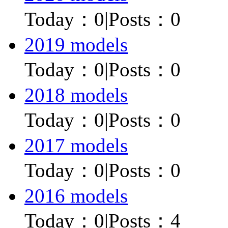
Today：
0
|
Posts：0
2019 models
Today：
0
|
Posts：0
2018 models
Today：
0
|
Posts：0
2017 models
Today：
0
|
Posts：0
2016 models
Today：
0
|
Posts：4