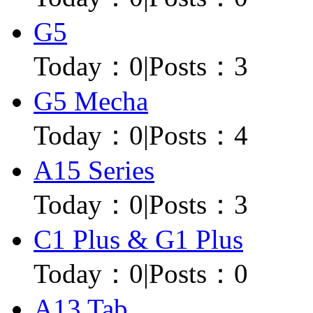
G5
Today：
0
|
Posts：3
G5 Mecha
Today：
0
|
Posts：4
A15 Series
Today：
0
|
Posts：3
C1 Plus & G1 Plus
Today：
0
|
Posts：0
A13 Tab