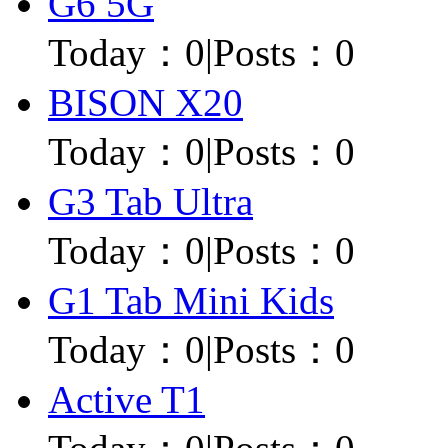
G6 5G
Today：
0
|
Posts：0
BISON X20
Today：
0
|
Posts：0
G3 Tab Ultra
Today：
0
|
Posts：0
G1 Tab Mini Kids
Today：
0
|
Posts：0
Active T1