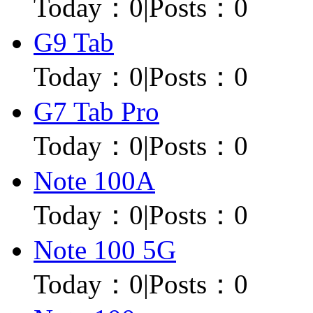
Today：
0
|
Posts：0
G9 Tab
Today：
0
|
Posts：0
G7 Tab Pro
Today：
0
|
Posts：0
Note 100A
Today：
0
|
Posts：0
Note 100 5G
Today：
0
|
Posts：0