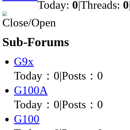
Today:
0
|
Threads:
0
Sub-Forums
G9x
Today：
0
|
Posts：0
G100A
Today：
0
|
Posts：0
G100