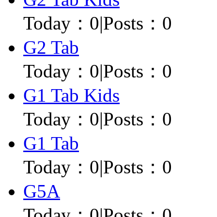
Today：
0
|
Posts：0
G2 Tab
Today：
0
|
Posts：0
G1 Tab Kids
Today：
0
|
Posts：0
G1 Tab
Today：
0
|
Posts：0
G5A
Today：
0
|
Posts：0